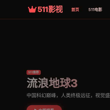
511影视
首页
511电影
511推荐
流浪地球3
中国科幻巅峰，人类终极远征，视觉盛