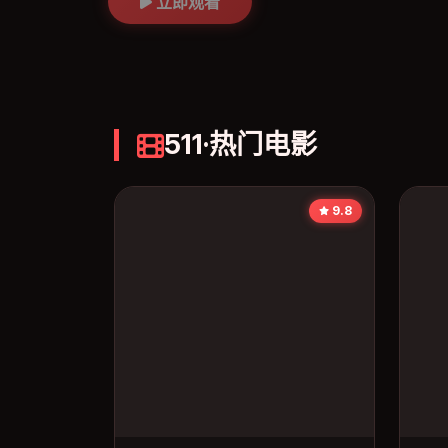
立即观看
511·热门电影
9.8