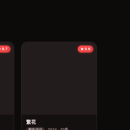
9.7
9.6
繁花
2024 · 30集
都市/年代