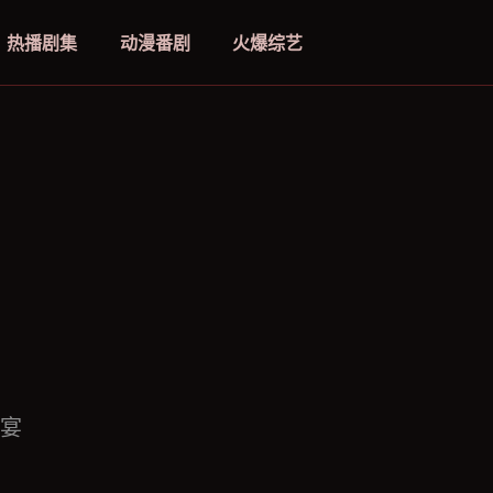
热播剧集
动漫番剧
火爆综艺
宴