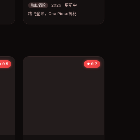
2026 · 更新中
热血/冒险
路飞登顶，One Piece揭秘
9.5
9.7