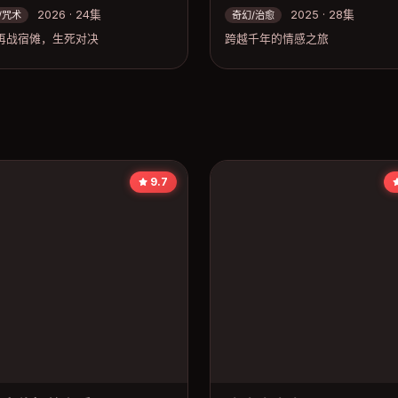
2026 · 24集
2025 · 28集
/咒术
奇幻/治愈
再战宿傩，生死对决
跨越千年的情感之旅
9.7