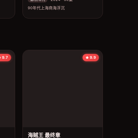
90年代上海商海浮沉
9.7
9.9
海贼王 最终章