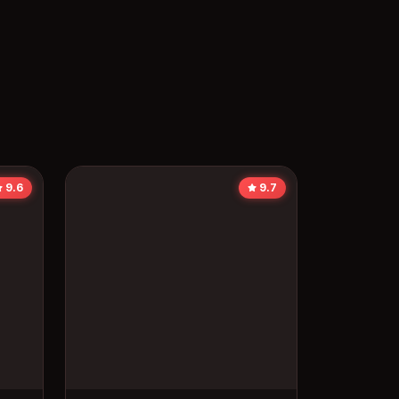
9.6
9.7