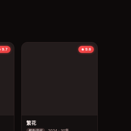
9.7
9.6
繁花
2024 · 30集
都市/年代