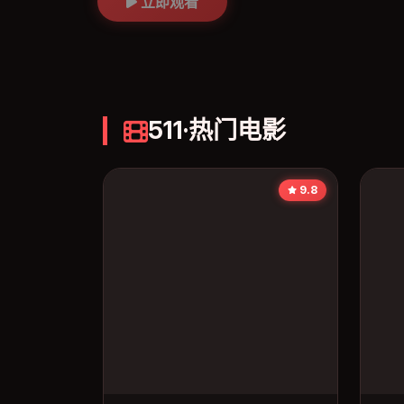
立即观看
511·热门电影
9.8