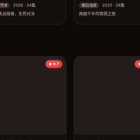
2026 · 24集
2025 · 28集
/咒术
奇幻/治愈
再战宿傩，生死对决
跨越千年的情感之旅
9.7