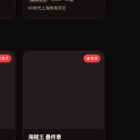
90年代上海商海浮沉
9.7
9.9
海贼王 最终章