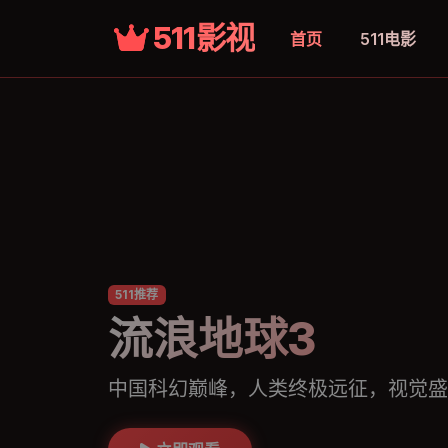
511影视
首页
511电影
511推荐
流浪地球3
中国科幻巅峰，人类终极远征，视觉盛