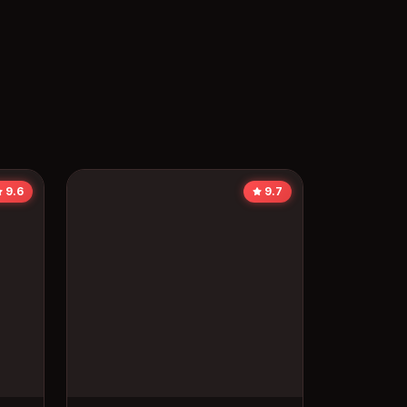
9.6
9.7