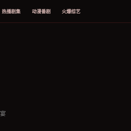
热播剧集
动漫番剧
火爆综艺
宴